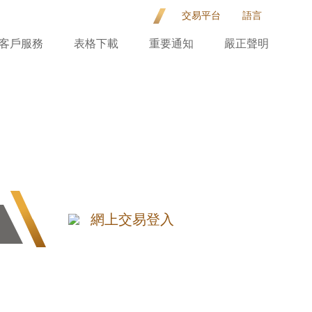
交易平台
語言
客戶服務
表格下載
重要通知
嚴正聲明
網上交易登入