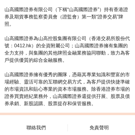
山高國際證券有限公司
（下稱“
山高國際證券
”）持有香港證
券及期貨事務監察委員會（證監會）第一類“證券交易”牌
照。
山高國際證券為山高控股集團有限公司（香港交易所股份代
號：0412.hk）的全資附屬公司；山高國際證券擁有集團的
全力支持，與集團的其他牌照金融業務協同聯動，致力為客
戶提供優質的綜合金融服務。
山高國際證券擁有優秀的團隊，憑藉其專業知識和豐富的市
場經驗、靈活可靠的互聯網交易方式，為客戶提供快捷準確
的市場資訊和貼心專業的資本市場服務。除香港證券市場的
證券買賣經紀業務外，山高國際證券還提供孖展、股票及債
券承銷、新股認購、股票提存和保管服務。
聯絡我們
免責聲明