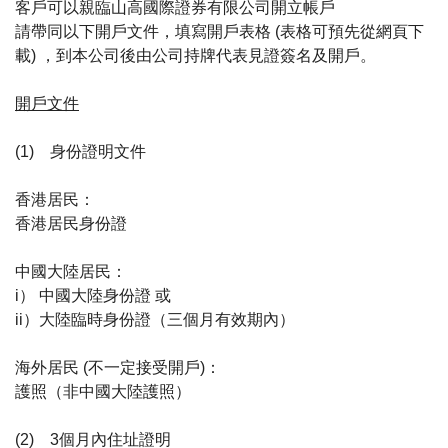
客戶可以
親臨山高國際證券有限公司
開立帳戶
請帶同以下開戶文件，填寫開戶表格 (表格可預先從網頁下
載) ，到本公司後由公司持牌代表見證簽名及開戶。
開戶文件
(1) 身份證明文件
香港居民：
香港居民身份證
中國大陸居民：
i） 中國大陸身份證 或
ii）大陸臨時身份證（三個月有效期內）
海外居民 (不一定接受開戶)：
護照（非中國大陸護照）
(2) 3個月內住址證明