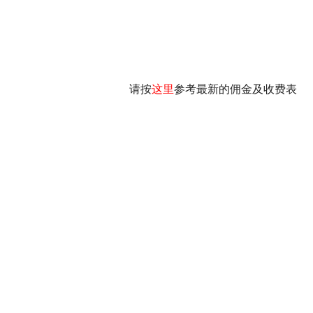
请按
这里
参考最新的佣金及收费表