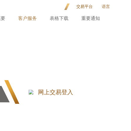
交易平台
语言
概要
客户服务
表格下载
重要通知
网上交易登入